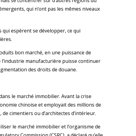
mais se concentrer sur d’autres régions du
émergents, qui n’ont pas les mêmes niveaux
s qui espèrent se développer, ce qui
ières.
roduits bon marché, en une puissance de
ue l’industrie manufacturière puisse continuer
augmentation des droits de douane.
dans le marché immobilier. Avant la crise
conomie chinoise et employait des millions de
 de cimentiers ou d’architectes d’intérieur.
iliser le marché immobilier et l’organisme de
egulatory Commission (CSRC), a déclaré qu’elle