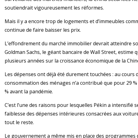
soutiendrait vigoureusement les réformes.
Mais il y a encore trop de logements et d’immeubles comme
continue de faire baisser les prix.
L’effondrement du marché immobilier devrait atteindre so
Goldman Sachs, le géant bancaire de Wall Street, estime 
plusieurs années sur la croissance économique de la Chin
Les dépenses ont déjà été durement touchées : au cours de
consommation des ménages n’a contribué que pour 29 % à 
% avant la pandémie.
C’est l’une des raisons pour lesquelles Pékin a intensifié 
faiblesse des dépenses intérieures consacrées aux voiture
tout le reste.
Le gouvernement a même mis en place des programmes de