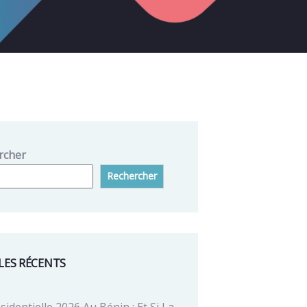
rcher
Rechercher
LES RÉCENTS
sidentielle 2026 Au Bénin : Et Si La