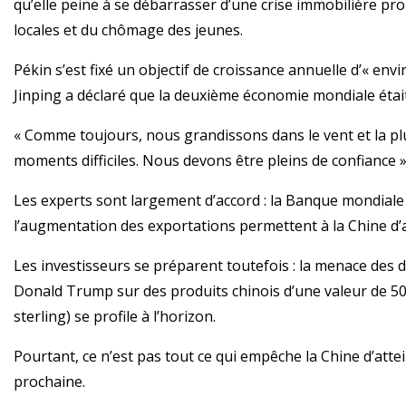
qu’elle peine à se débarrasser d’une crise immobilière prol
locales et du chômage des jeunes.
Pékin s’est fixé un objectif de croissance annuelle d’« envir
Jinping a déclaré que la deuxième économie mondiale était
« Comme toujours, nous grandissons dans le vent et la plu
moments difficiles. Nous devons être pleins de confiance », 
Les experts sont largement d’accord : la Banque mondiale
l’augmentation des exportations permettent à la Chine d’a
Les investisseurs se préparent toutefois : la menace des 
Donald Trump sur des produits chinois d’une valeur de 500 
sterling) se profile à l’horizon.
Pourtant, ce n’est pas tout ce qui empêche la Chine d’atte
prochaine.