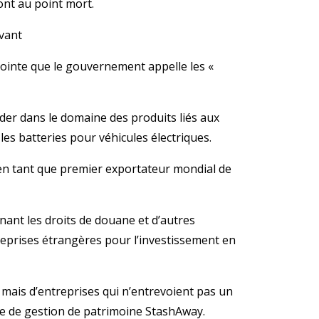
ont au point mort.
avant
 pointe que le gouvernement appelle les «
ader dans le domaine des produits liés aux
les batteries pour véhicules électriques.
 en tant que premier exportateur mondial de
nant les droits de douane et d’autres
treprises étrangères pour l’investissement en
 mais d’entreprises qui n’entrevoient pas un
me de gestion de patrimoine StashAway.