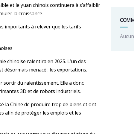
le et le yuan chinois continuera à s’affaiblir
muler la croissance.
COMM
lus importants à relever que les tarifs
Aucun 
noises
mie chinoise ralentira en 2025. L’un des
st désormais menacé : les exportations.
 sortir du ralentissement. Elle a donc
imantes 3D et de robots industriels.
é la Chine de produire trop de biens et ont
s afin de protéger les emplois et les