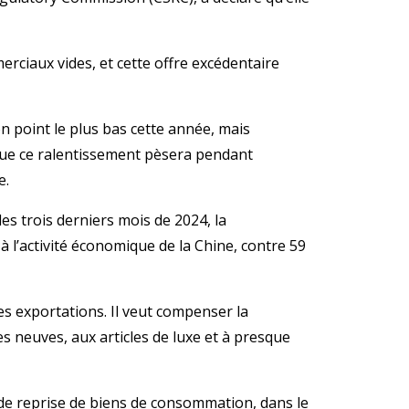
rciaux vides, et cette offre excédentaire
n point le plus bas cette année, mais
que ce ralentissement pèsera pendant
e.
s trois derniers mois de 2024, la
l’activité économique de la Chine, contre 59
ses exportations. Il veut compenser la
s neuves, aux articles de luxe et à presque
 reprise de biens de consommation, dans le