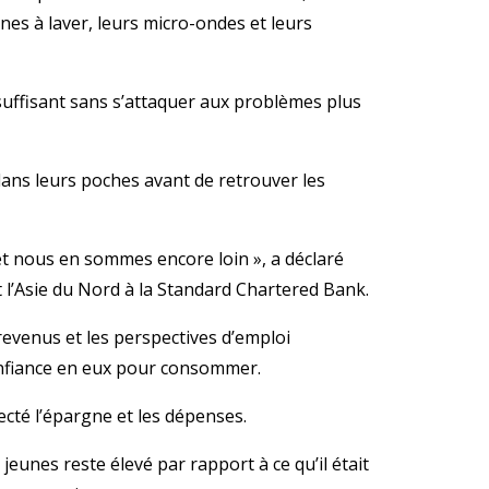
es à laver, leurs micro-ondes et leurs
suffisant sans s’attaquer aux problèmes plus
dans leurs poches avant de retrouver les
 et nous en sommes encore loin », a déclaré
l’Asie du Nord à la Standard Chartered Bank.
 revenus et les perspectives d’emploi
nfiance en eux pour consommer.
cté l’épargne et les dépenses.
jeunes reste élevé par rapport à ce qu’il était