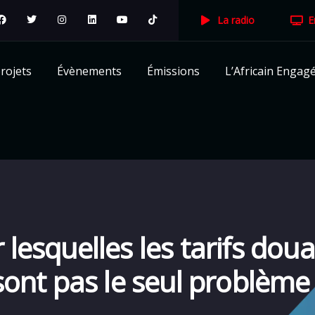
La radio
E
rojets
Évènements
Émissions
L’Africain Engag
 lesquelles les tarifs do
ont pas le seul problème 