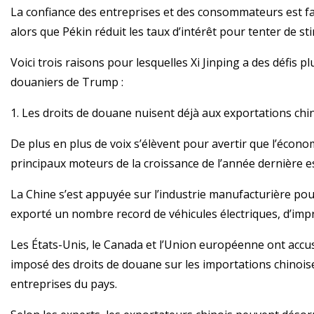
La confiance des entreprises et des consommateurs est faib
alors que Pékin réduit les taux d’intérêt pour tenter de sti
Voici trois raisons pour lesquelles Xi Jinping a des défis p
douaniers de Trump :
1. Les droits de douane nuisent déjà aux exportations chi
De plus en plus de voix s’élèvent pour avertir que l’écono
principaux moteurs de la croissance de l’année dernière e
La Chine s’est appuyée sur l’industrie manufacturière pour
exporté un nombre record de véhicules électriques, d’impr
Les États-Unis, le Canada et l’Union européenne ont accus
imposé des droits de douane sur les importations chinoise
entreprises du pays.