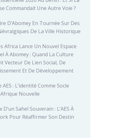
se Commandait Une Autre Voie ?
ire D’Abomey En Tournée Sur Des
Névralgiques De La Ville Historique
es Africa Lance Un Nouvel Espace
el À Abomey : Quand La Culture
t Vecteur De Lien Social, De
tissement Et De Développement
 AES : L’identité Comme Socle
 Afrique Nouvelle
x D’un Sahel Souverain : L’AES À
ork Pour Réaffirmer Son Destin