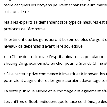
cadre desquels les citoyens peuvent échanger leurs machin
cuiseurs de riz.
Mais les experts se demandent si ce type de mesures est 
profonds de l’économie.
Ils estiment que les gens auront besoin de plus d’argent 
niveaux de dépenses d’avant l’ère soviétique.
« La Chine doit retrouver l’esprit animal de la population
Shuang Ding, économiste en chef pour la Grande Chine et 
« Si le secteur privé commence à investir et à innover, les
pourraient augmenter et les gens auraient davantage co
La dette publique élevée et le chômage ont également affe
Les chiffres officiels indiquent que le taux de chômage des 