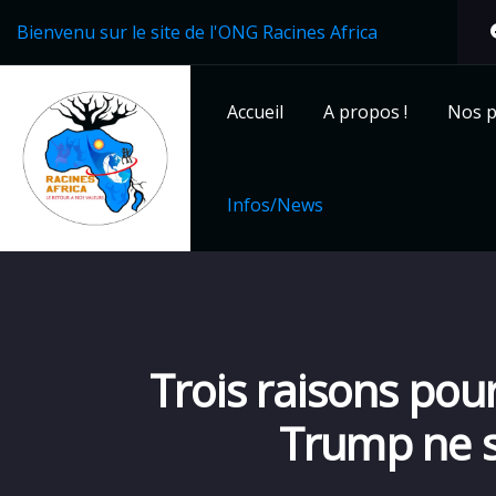
Bienvenu sur le site de l'ONG Racines Africa
Accueil
A propos !
Nos p
Infos/News
Trois raisons pour
Trump ne s