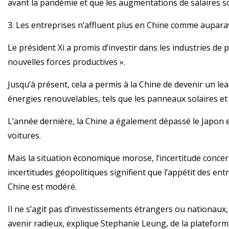
avant la pandémie et que les augmentations de salaires s
3. Les entreprises n’affluent plus en Chine comme aupar
Le président Xi a promis d’investir dans les industries de
nouvelles forces productives ».
Jusqu’à présent, cela a permis à la Chine de devenir un le
énergies renouvelables, tels que les panneaux solaires et 
L’année dernière, la Chine a également dépassé le Japon
voitures.
Mais la situation économique morose, l’incertitude concer
incertitudes géopolitiques signifient que l’appétit des en
Chine est modéré.
Il ne s’agit pas d’investissements étrangers ou nationaux,
avenir radieux, explique Stephanie Leung, de la platefor