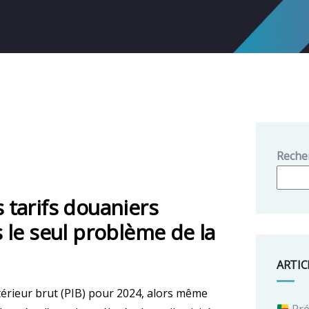
Reche
s tarifs douaniers
le seul problème de la
ARTIC
ntérieur brut (PIB) pour 2024, alors même
Pré