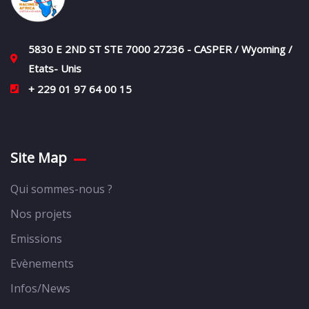
5830 E 2ND ST STE 7000 27236 - CASPER / Wyoming /
Etats- Unis
+ 229 01 97 64 00 15
Site Map
Qui sommes-nous ?
Nos projets
Emissions
Evènements
Infos/News