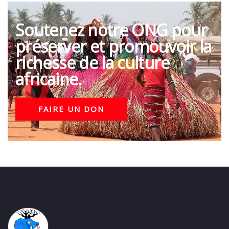
Soutenez notre ONG pour
préserver et promouvoir la
richesse de la culture
africaine.
FAIRE UN DON