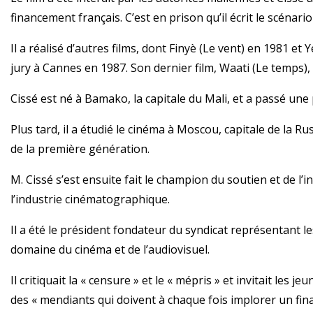
financement français. C’est en prison qu’il écrit le scénari
Il a réalisé d’autres films, dont Finyè (Le vent) en 1981 et 
jury à Cannes en 1987. Son dernier film, Waati (Le temps),
Cissé est né à Bamako, la capitale du Mali, et a passé une
Plus tard, il a étudié le cinéma à Moscou, capitale de la Ru
de la première génération.
M. Cissé s’est ensuite fait le champion du soutien et de 
l’industrie cinématographique.
Il a été le président fondateur du syndicat représentant l
domaine du cinéma et de l’audiovisuel.
Il critiquait la « censure » et le « mépris » et invitait le
des « mendiants qui doivent à chaque fois implorer un fin