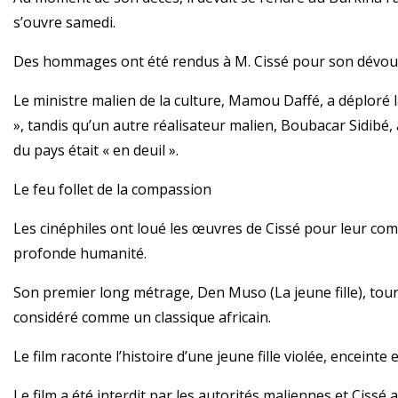
s’ouvre samedi.
Des hommages ont été rendus à M. Cissé pour son dévouem
Le ministre malien de la culture, Mamou Daffé, a déploré 
», tandis qu’un autre réalisateur malien, Boubacar Sidibé,
du pays était « en deuil ».
Le feu follet de la compassion
Les cinéphiles ont loué les œuvres de Cissé pour leur com
profonde humanité.
Son premier long métrage, Den Muso (La jeune fille), tou
considéré comme un classique africain.
Le film raconte l’histoire d’une jeune fille violée, enceinte 
Le film a été interdit par les autorités maliennes et Ciss