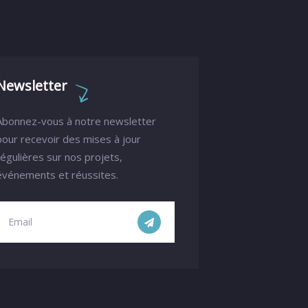
Newsletter
Abonnez-vous à notre newsletter
pour recevoir des mises à jour
régulières sur nos projets,
événements et réussites.