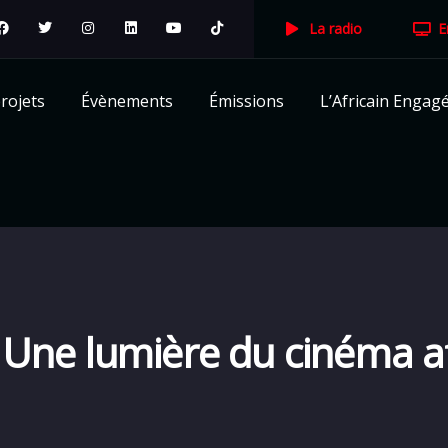
La radio
E
rojets
Évènements
Émissions
L’Africain Engag
Une lumière du cinéma afr