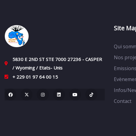
Site Ma
Qui somm
Nos proje
5830 E 2ND ST STE 7000 27236 - CASPER
/ Wyoming / Etats- Unis
Emission
+ 229 01 97 64 00 15
Evèneme
Infos/Ne
Contact