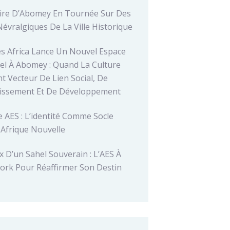
ire D’Abomey En Tournée Sur Des
Névralgiques De La Ville Historique
es Africa Lance Un Nouvel Espace
el À Abomey : Quand La Culture
t Vecteur De Lien Social, De
tissement Et De Développement
 AES : L’identité Comme Socle
 Afrique Nouvelle
x D’un Sahel Souverain : L’AES À
ork Pour Réaffirmer Son Destin