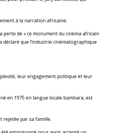
ent à la narration africaine.
la perte de « ce monument du cinéma africain
 a déclaré que l’industrie cinématographique
plexité, leur engagement politique et leur
rné en 1975 en langue locale bambara, est
et rejetée par sa famille.
é a été emprisonné pour avoir accepté un