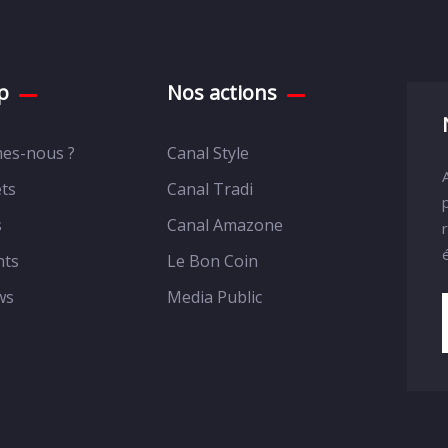
p
Nos actions
es-nous ?
Canal Style
ts
Canal Tradi
s
Canal Amazone
nts
Le Bon Coin
ws
Media Public