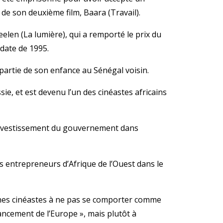
o de son deuxième film, Baara (Travail).
Yeelen (La lumière), qui a remporté le prix du
 date de 1995.
 partie de son enfance au Sénégal voisin.
ssie, et est devenu l’un des cinéastes africains
l’investissement du gouvernement dans
es entrepreneurs d’Afrique de l’Ouest dans le
s jeunes cinéastes à ne pas se comporter comme
ancement de l’Europe », mais plutôt à