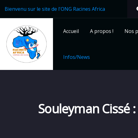
Bienvenu sur le site de l'ONG Racines Africa
Accueil
A propos !
Nos p
Infos/News
Souleyman Cissé : 