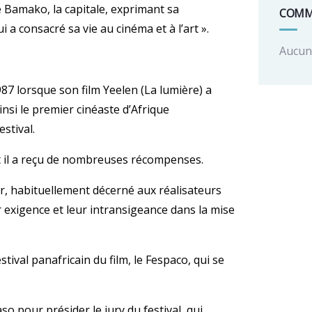
de Bamako, la capitale, exprimant sa
COMM
 a consacré sa vie au cinéma et à l’art ».
Aucun 
87 lorsque son film Yeelen (La lumière) a
insi le premier cinéaste d’Afrique
stival.
et il a reçu de nombreuses récompenses.
r, habituellement décerné aux réalisateurs
r exigence et leur intransigeance dans la mise
tival panafricain du film, le Fespaco, qui se
o pour présider le jury du festival, qui