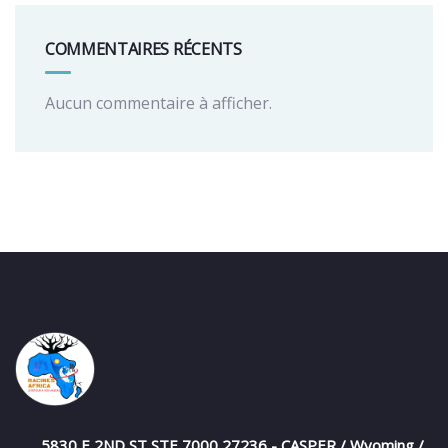
COMMENTAIRES RÉCENTS
Aucun commentaire à afficher.
5830 E 2ND ST STE 7000 27236 - CASPER / Wyoming /