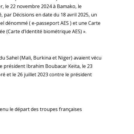
er, le 22 novembre 2024 à Bamako, le
é, par Décisions en date du 18 avril 2025, un
el dénommé ( e-passeport AES ) et une Carte
e (Carte d’Identité biométrique AES) ».
 du Sahel (Mali, Burkina et Niger) avaient vécu
le président Ibrahim Boubacar Keïta, le 23
 et le 26 juillet 2023 contre le président
tenu le départ des troupes françaises