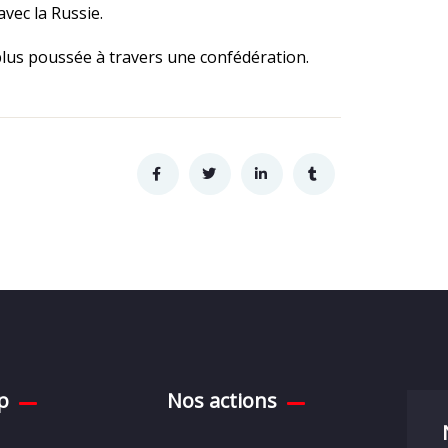
vec la Russie.
plus poussée à travers une confédération.
p
Nos actions