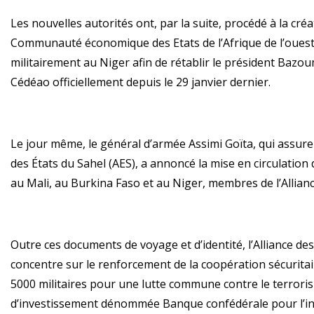
Les nouvelles autorités ont, par la suite, procédé à la créa
Communauté économique des Etats de l’Afrique de l’ouest 
militairement au Niger afin de rétablir le président Bazoum
Cédéao officiellement depuis le 29 janvier dernier.
Le jour même, le général d’armée Assimi Goïta, qui assur
des États du Sahel (AES), a annoncé la mise en circulat
au Mali, au Burkina Faso et au Niger, membres de l’Allianc
Outre ces documents de voyage et d’identité, l’Alliance des
concentre sur le renforcement de la coopération sécurita
5000 militaires pour une lutte commune contre le terrori
d’investissement dénommée Banque confédérale pour l’in