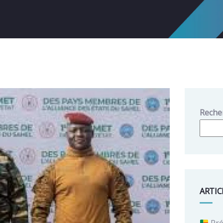
Reche
ARTIC
Pré