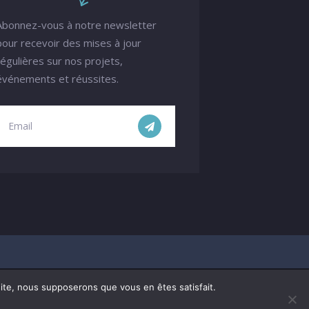
Abonnez-vous à notre newsletter
pour recevoir des mises à jour
régulières sur nos projets,
événements et réussites.
 site, nous supposerons que vous en êtes satisfait.