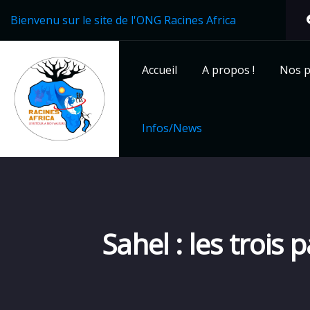
Bienvenu sur le site de l'ONG Racines Africa
Accueil
A propos !
Nos p
Infos/News
Sahel : les trois