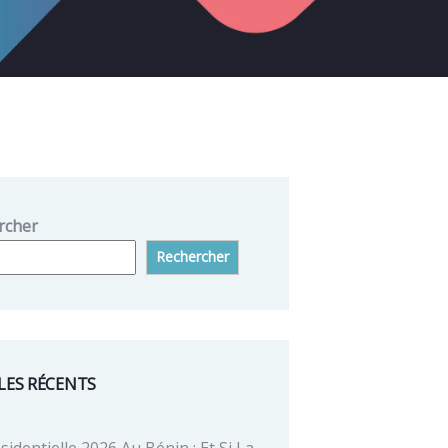
rcher
Rechercher
LES RÉCENTS
sidentielle 2026 Au Bénin : Et Si La