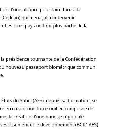
tion d’une alliance pour faire face à la
(Cédéao) qui menaçait d’intervenir
. Les trois pays ne font plus partie de la
e la présidence tournante de la Confédération
ion du nouveau passeport biométrique commun
e.
 États du Sahel (AES), depuis sa formation, se
ire en créant une force unifiée composée de
sme, la création d’une banque régionale
vestissement et le développement (BCID AES)