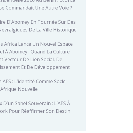
se Commandait Une Autre Voie ?
ire D’Abomey En Tournée Sur Des
Névralgiques De La Ville Historique
es Africa Lance Un Nouvel Espace
el À Abomey : Quand La Culture
t Vecteur De Lien Social, De
tissement Et De Développement
 AES : L’identité Comme Socle
 Afrique Nouvelle
x D’un Sahel Souverain : L’AES À
ork Pour Réaffirmer Son Destin