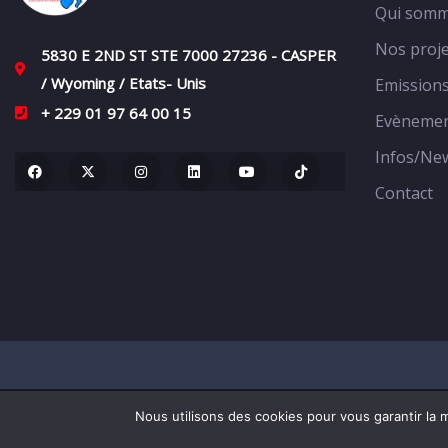
Qui somm
Nos proje
5830 E 2ND ST STE 7000 27236 - CASPER
/ Wyoming / Etats- Unis
Emission
+ 229 01 97 64 00 15
Evèneme
Infos/Ne
Contact
Nous utilisons des cookies pour vous garantir la m
© 2