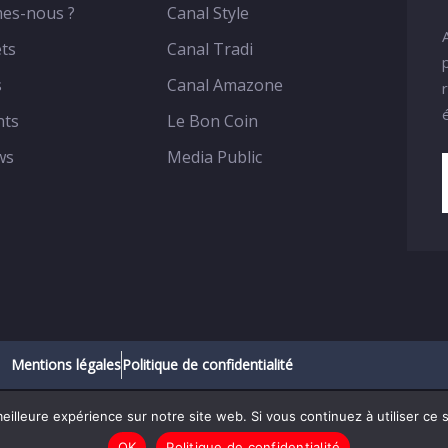
es-nous ?
Canal Style
ts
Canal Tradi
s
Canal Amazone
nts
Le Bon Coin
ws
Media Public
Mentions légales
Politique de confidentialité
eilleure expérience sur notre site web. Si vous continuez à utiliser ce
023 – Racines Africa – Tous droits réservés.
OK
Politique de confidentialité