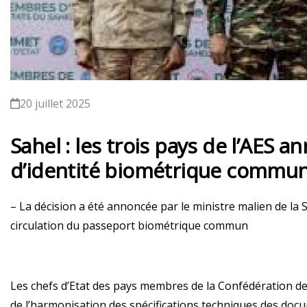
20 juillet 2025
Sahel : les trois pays de l’AES 
d’identité biométrique commu
– La décision a été annoncée par le ministre malien de la 
circulation du passeport biométrique commun
Les chefs d’Etat des pays membres de la Confédération de l
de l’harmonisation des spécifications techniques des docu