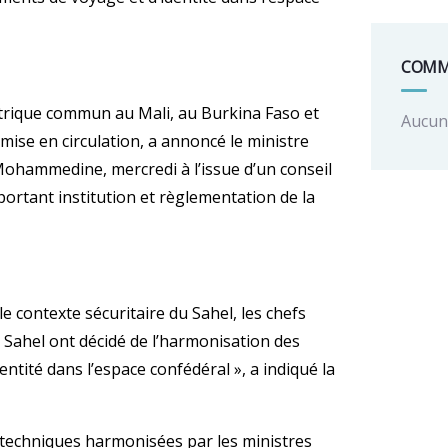
COMM
trique commun au Mali, au Burkina Faso et
Aucun 
 mise en circulation, a annoncé le ministre
y Mohammedine, mercredi à l’issue d’un conseil
portant institution et règlementation de la
le contexte sécuritaire du Sahel, les chefs
 Sahel ont décidé de l’harmonisation des
ntité dans l’espace confédéral », a indiqué la
ons techniques harmonisées par les ministres