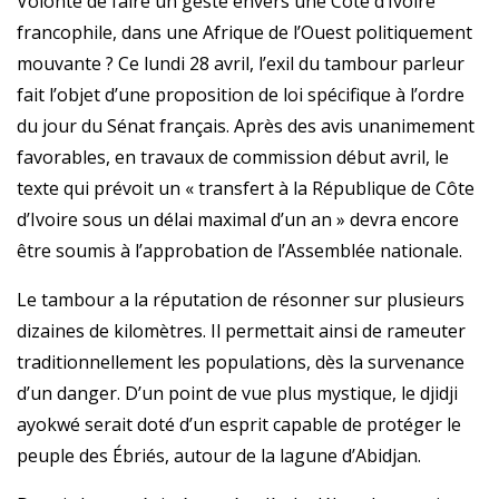
Volonté de faire un geste envers une Côte d’Ivoire
francophile, dans une Afrique de l’Ouest politiquement
mouvante ? Ce lundi 28 avril, l’exil du tambour parleur
fait l’objet d’une proposition de loi spécifique à l’ordre
du jour du Sénat français. Après des avis unanimement
favorables, en travaux de commission début avril, le
texte qui prévoit un « transfert à la République de Côte
d’Ivoire sous un délai maximal d’un an » devra encore
être soumis à l’approbation de l’Assemblée nationale.
Le tambour a la réputation de résonner sur plusieurs
dizaines de kilomètres. Il permettait ainsi de rameuter
traditionnellement les populations, dès la survenance
d’un danger. D’un point de vue plus mystique, le djidji
ayokwé serait doté d’un esprit capable de protéger le
peuple des Ébriés, autour de la lagune d’Abidjan.