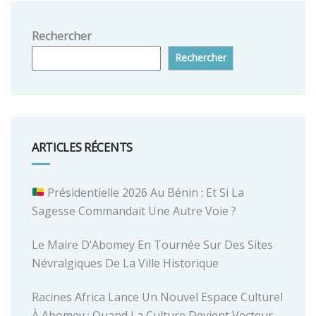
Rechercher
Rechercher
ARTICLES RÉCENTS
Présidentielle 2026 Au Bénin : Et Si La
Sagesse Commandait Une Autre Voie ?
Le Maire D’Abomey En Tournée Sur Des Sites
Névralgiques De La Ville Historique
Racines Africa Lance Un Nouvel Espace Culturel
À Abomey : Quand La Culture Devient Vecteur