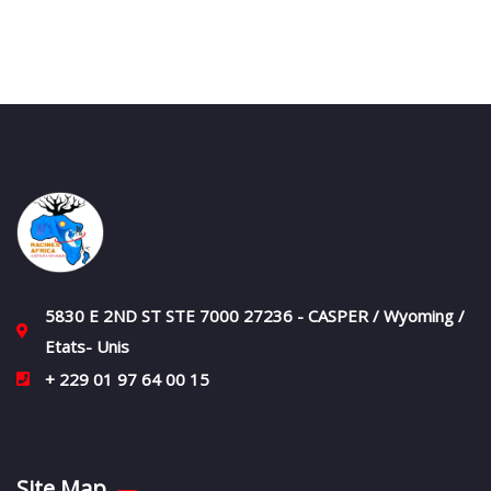
5830 E 2ND ST STE 7000 27236 - CASPER / Wyoming /
Etats- Unis
+ 229 01 97 64 00 15
Site Map