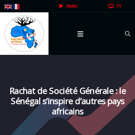
Radio
TV
Rachat de Société Générale : le
Sénégal s’inspire d’autres pays
africains