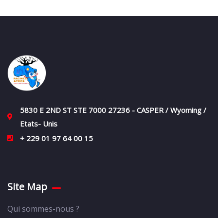
5830 E 2ND ST STE 7000 27236 - CASPER / Wyoming /
Etats- Unis
+ 229 01 97 64 00 15
Site Map
Qui sommes-nous ?