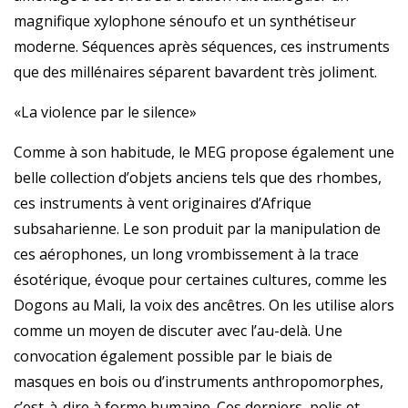
magnifique xylophone sénoufo et un synthétiseur
moderne. Séquences après séquences, ces instruments
que des millénaires séparent bavardent très joliment.
«La violence par le silence»
Comme à son habitude, le MEG propose également une
belle collection d’objets anciens tels que des rhombes,
ces instruments à vent originaires d’Afrique
subsaharienne. Le son produit par la manipulation de
ces aérophones, un long vrombissement à la trace
ésotérique, évoque pour certaines cultures, comme les
Dogons au Mali, la voix des ancêtres. On les utilise alors
comme un moyen de discuter avec l’au-delà. Une
convocation également possible par le biais de
masques en bois ou d’instruments anthropomorphes,
c’est-à-dire à forme humaine. Ces derniers, polis et