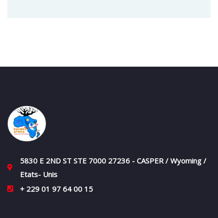
5830 E 2ND ST STE 7000 27236 - CASPER / Wyoming /
Etats- Unis
+ 229 01 97 64 00 15