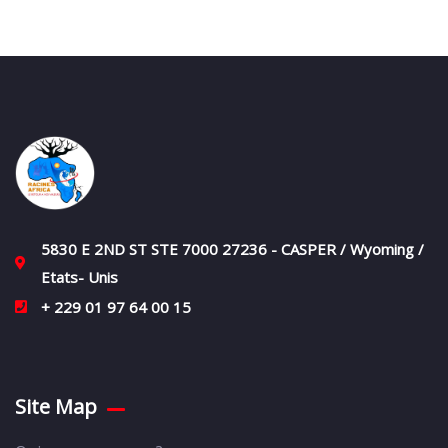
5830 E 2ND ST STE 7000 27236 - CASPER / Wyoming /
Etats- Unis
+ 229 01 97 64 00 15
Site Map