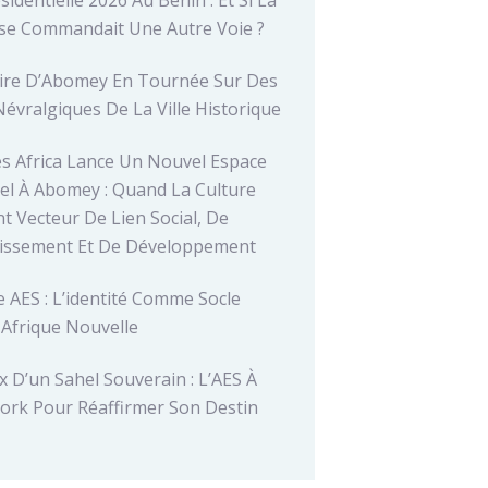
se Commandait Une Autre Voie ?
ire D’Abomey En Tournée Sur Des
Névralgiques De La Ville Historique
es Africa Lance Un Nouvel Espace
el À Abomey : Quand La Culture
t Vecteur De Lien Social, De
tissement Et De Développement
 AES : L’identité Comme Socle
 Afrique Nouvelle
x D’un Sahel Souverain : L’AES À
ork Pour Réaffirmer Son Destin