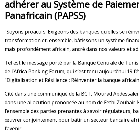
adhérer au Système de Paiemen
Panafricain (PAPSS)
“Soyons proactifs. Exigeons des banques qu’elles se réin
transformation et, ensemble, bâtissons un système financ
mais profondément africain, ancré dans nos valeurs et ada
Tel est le message porté par la Banque Centrale de Tunisie
de l’Africa Banking Forum, qui s’est tenu aujourd’hui 19 f
“Digitalisation et Résilience : Réinventer la banque africain
Cité dans une communiqué de la BCT, Mourad Abdessalem,
dans une allocution prononcée au nom de Fethi Zouhair 
l’ensemble des parties prenantes à savoir régulateurs, ban
œuvrer conjointement pour bâtir un secteur bancaire africa
l’avenir.