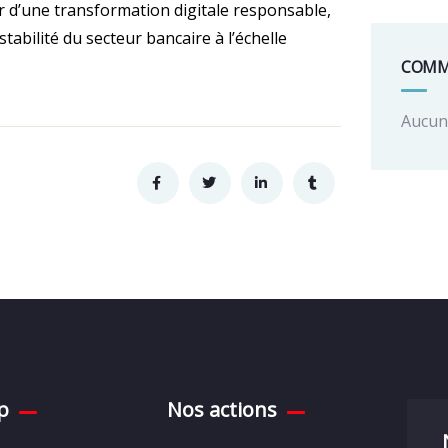
r d’une transformation digitale responsable,
 stabilité du secteur bancaire à l’échelle
COMM
Aucun 
p
Nos actions