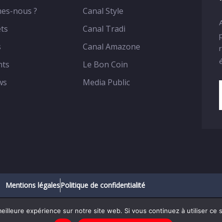
es-nous ?
Canal Style
ts
Canal Tradi
s
Canal Amazone
nts
Le Bon Coin
ws
Media Public
Mentions légales
Politique de confidentialité
eilleure expérience sur notre site web. Si vous continuez à utiliser ce
023 – Racines Africa – Tous droits réservés.