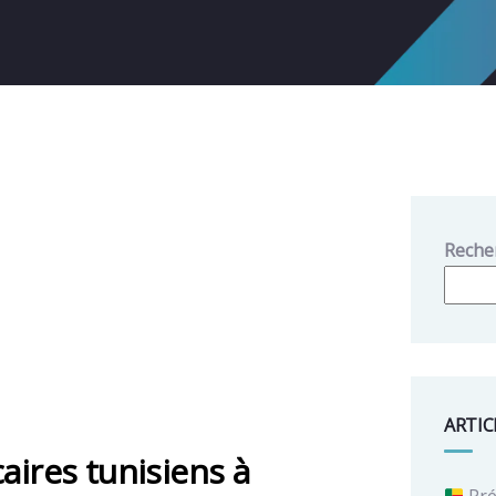
Reche
ARTIC
aires tunisiens à
Pré