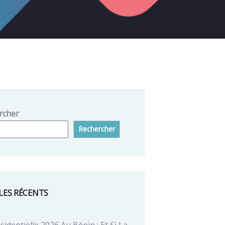
rcher
Rechercher
LES RÉCENTS
sidentielle 2026 Au Bénin : Et Si La