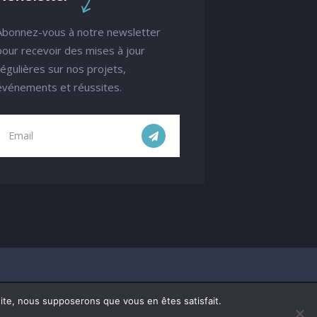
Abonnez-vous à notre newsletter
pour recevoir des mises à jour
régulières sur nos projets,
événements et réussites.
 site, nous supposerons que vous en êtes satisfait.