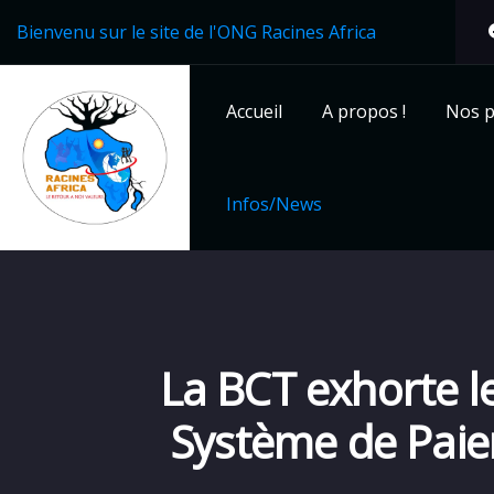
Bienvenu sur le site de l'ONG Racines Africa
Accueil
A propos !
Nos p
Infos/News
La BCT exhorte l
Système de Paie