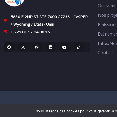
Qui somm
Nos proje
5830 E 2ND ST STE 7000 27236 - CASPER
/ Wyoming / Etats- Unis
Emission
+ 229 01 97 64 00 15
Evèneme
Infos/Ne
Contact
Nous utilisons des cookies pour vous garantir la m
© 2