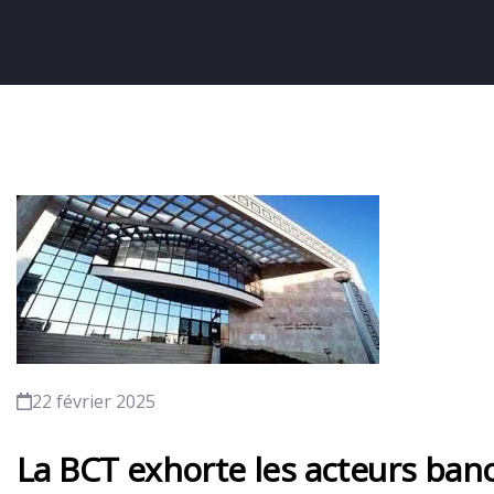
22 février 2025
La BCT exhorte les acteurs banc