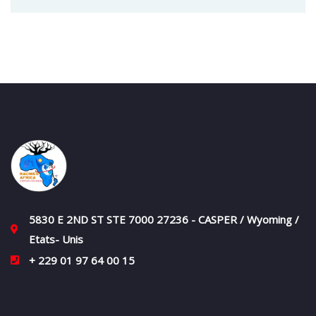
5830 E 2ND ST STE 7000 27236 - CASPER / Wyoming /
Etats- Unis
+ 229 01 97 64 00 15