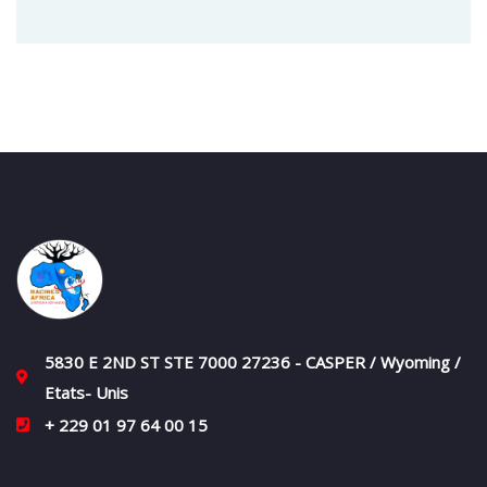
5830 E 2ND ST STE 7000 27236 - CASPER / Wyoming /
Etats- Unis
+ 229 01 97 64 00 15