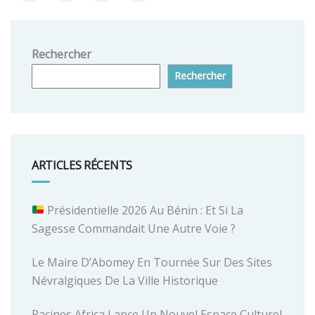
Rechercher
Rechercher
ARTICLES RÉCENTS
Présidentielle 2026 Au Bénin : Et Si La
Sagesse Commandait Une Autre Voie ?
Le Maire D’Abomey En Tournée Sur Des Sites
Névralgiques De La Ville Historique
Racines Africa Lance Un Nouvel Espace Culturel