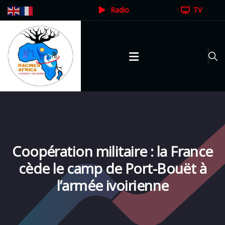
Radio
TV
Coopération militaire : la France
cède le camp de Port-Bouët à
l’armée ivoirienne