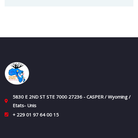
5830 E 2ND ST STE 7000 27236 - CASPER / Wyoming /
Etats- Unis
+ 229 01 97 64 00 15