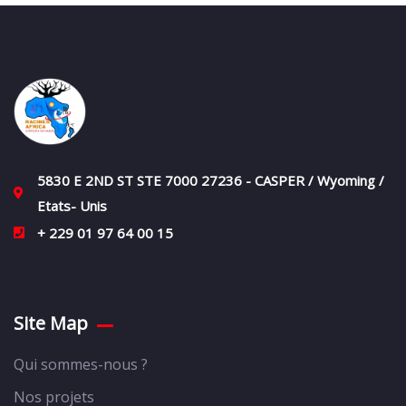
5830 E 2ND ST STE 7000 27236 - CASPER / Wyoming /
Etats- Unis
+ 229 01 97 64 00 15
Site Map
Qui sommes-nous ?
Nos projets