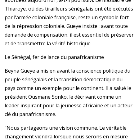
abordées aujourd’hui”, a-t-il poursuivi. Le massacre de
Thiaroye, où des tirailleurs sénégalais ont été exécutés
par l’armée coloniale française, reste un symbole fort
de la répression coloniale. Gueye insiste : avant toute
demande de compensation, il est essentiel de préserver
et de transmettre la vérité historique.
Le Sénégal, fer de lance du panafricanisme
Beyna Gueye a mis en avant la conscience politique du
peuple sénégalais et la transition démocratique du
pays comme un exemple pour le continent. Il a salué le
président Ousmane Sonko, le décrivant comme un
leader inspirant pour la jeunesse africaine et un acteur
clé du panafricanisme.
“Nous partageons une vision commune. Le véritable
changement viendra lorsque nous serons en mesure