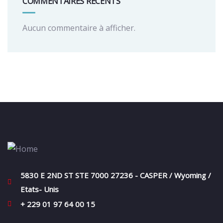
COMMENTAIRES RÉCENTS
Aucun commentaire à afficher.
5830 E 2ND ST STE 7000 27236 - CASPER / Wyoming /
Etats- Unis
+ 229 01 97 64 00 15