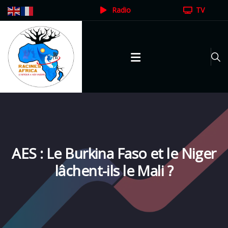
Radio
TV
AES : Le Burkina Faso et le Niger
lâchent-ils le Mali ?