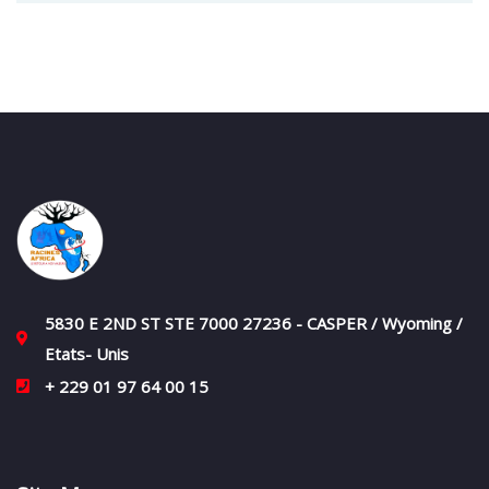
5830 E 2ND ST STE 7000 27236 - CASPER / Wyoming /
Etats- Unis
+ 229 01 97 64 00 15